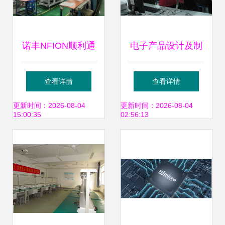
诺丰NFION顺利通
电子产品设计及制
过IATF16949:2016
作技能竞赛圆满结
查看详情
查看详情
认证 新起点、新征
束 创新与技术开发
更新时间：2026-08-04
更新时间：2026-08-04
15:00:35
02:56:13
程、永不止步
的盛宴