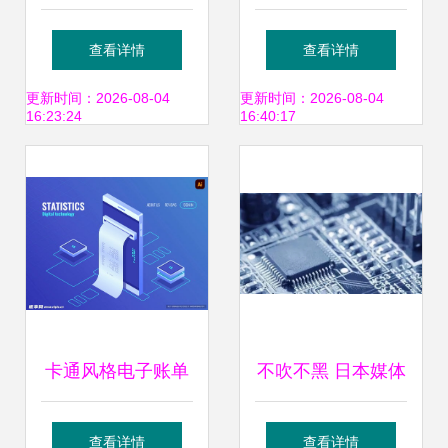
公司怎么选 主要看
技术开发 这是完成
查看详情
查看详情
四点
设计方案的必要技
更新时间：2026-08-04
更新时间：2026-08-04
16:23:24
16:40:17
能
卡通风格电子账单
不吹不黑 日本媒体
设计 让技术与趣味
眼中的中日企业实
查看详情
查看详情