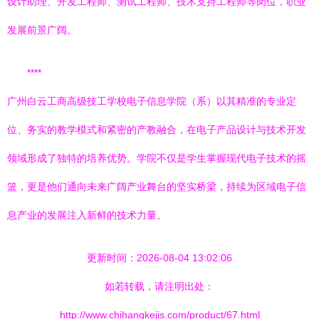
设计助理、开发工程师、测试工程师、技术支持工程师等岗位，职业
发展前景广阔。
****
广州白云工商高级技工学校电子信息学院（系）以其精准的专业定
位、务实的教学模式和紧密的产教融合，在电子产品设计与技术开发
领域形成了独特的培养优势。学院不仅是学生掌握现代电子技术的摇
篮，更是他们通向未来广阔产业舞台的坚实桥梁，持续为区域电子信
息产业的发展注入新鲜的技术力量。
更新时间：2026-08-04 13:02:06
如若转载，请注明出处：
http://www.chihangkejis.com/product/67.html