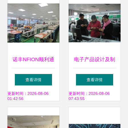
诺丰NFION顺利通
电子产品设计及制
过IATF16949:2016
作技能竞赛圆满结
查看详情
查看详情
认证 新起点、新征
束 创新与技术开发
更新时间：2026-08-06
更新时间：2026-08-06
01:42:56
07:43:55
程、永不止步
的盛宴