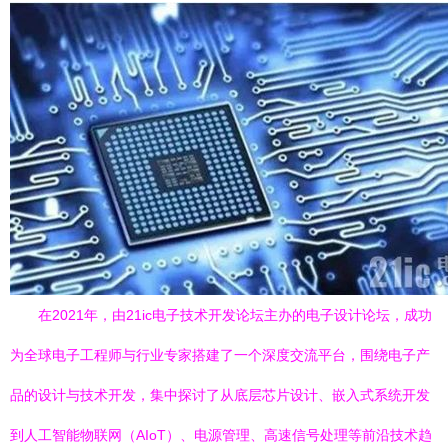
在2021年，由21ic电子技术开发论坛主办的电子设计论坛，成功
为全球电子工程师与行业专家搭建了一个深度交流平台，围绕电子产
品的设计与技术开发，集中探讨了从底层芯片设计、嵌入式系统开发
到人工智能物联网（AIoT）、电源管理、高速信号处理等前沿技术趋