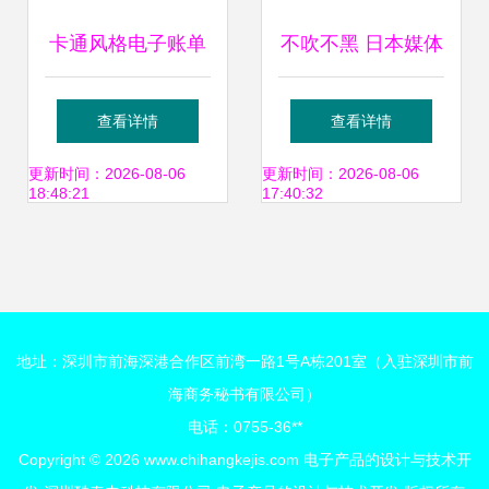
卡通风格电子账单
不吹不黑 日本媒体
设计 让技术与趣味
眼中的中日企业实
查看详情
查看详情
完美融合
力对决——聚焦电
更新时间：2026-08-06
更新时间：2026-08-06
18:48:21
17:40:32
子产品设计与技术
开发
地址：深圳市前海深港合作区前湾一路1号A栋201室（入驻深圳市前
海商务秘书有限公司）
电话：0755-36**
Copyright © 2026
www.chihangkejis.com
电子产品的设计与技术开